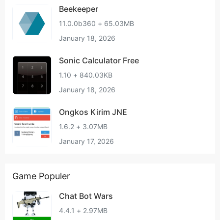
Beekeeper
11.0.0b360 + 65.03MB
January 18, 2026
Sonic Calculator Free
1.10 + 840.03KB
January 18, 2026
Ongkos Kirim JNE
1.6.2 + 3.07MB
January 17, 2026
Game Populer
Chat Bot Wars
4.4.1 + 2.97MB