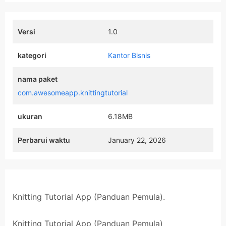
Versi
1.0
kategori
Kantor Bisnis
nama paket
com.awesomeapp.knittingtutorial
ukuran
6.18MB
Perbarui waktu
January 22, 2026
Knitting Tutorial App (Panduan Pemula).
Knitting Tutorial App (Panduan Pemula)