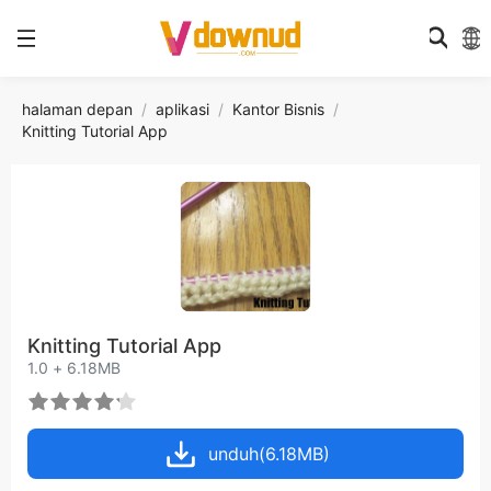
halaman depan
aplikasi
Kantor Bisnis
Knitting Tutorial App
Knitting Tutorial App
1.0 + 6.18MB
unduh(6.18MB)