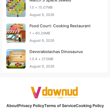
Match 3 Space Jewels
1.0 + 15.07MB
August 9, 2026
Food Court: Cooking Restaurant
1 + 60.24MB
August 9, 2026
Devorabolachas Dinosaurus
1.0.4 + 27.5MB
August 9, 2026
About
Privacy Policy
Terms of Service
Cooking Policy